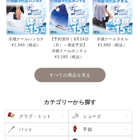
冷感クールハンカチ
【予約受付｜8月24日
冷感クールタオル
¥1,540（税込）
（月）～発送予定】
¥1,980（税込）
冷感クールポンチョ
¥3,190（税込）
すべての商品を見る
カテゴリーから探す
グラブ・ミット
シューズ
バット
手袋