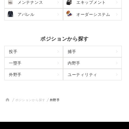
メンテナンス
エキップメント
アパレル
オーダーシステム
ポジションから探す
投手
捕手
一塁手
内野手
外野手
ユーティリティ
ポジションから探す
外野手